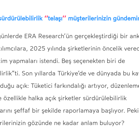
sürdürülebilirlik
‘’
telaşı
’’
müşterilerinizin gündemi
günlerde ERA Research’ün gerçekleştirdiği bir an
tılımcılara, 2025 yılında şirketlerinin öncelik vere
im yapmaları istendi. Beş seçenekten biri de
lirlik”ti. Son yıllarda Türkiye’de ve dünyada bu k
lduğu açık: Tüketici farkındalığı artıyor, düzenlem
e özellikle halka açık şirketler sürdürülebilirlik
rını şeffaf bir şekilde raporlamaya başlıyor. Pek
rilerinizin gözünde ne kadar anlam buluyor?