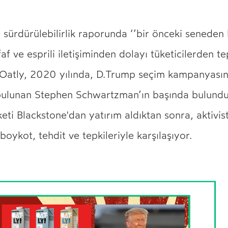
 sürdürülebilirlik raporunda ‘’bir önceki seneden 
af ve esprili iletişiminden dolayı tüketicilerden te
 Oatly, 2020 yılında, D.Trump seçim kampanyası
bulunan Stephen Schwartzman’ın başında bulund
eti Blackstone'dan yatırım aldıktan sonra, aktivist
 boykot, tehdit ve tepkileriyle karşılaşıyor.