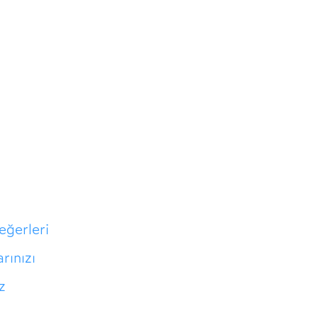
değerleri
rınızı
z