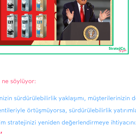
e ne söylüyor:
nizin sürdürülebilirlik yaklaşımı, müşterilerinizin 
ntileriyle örtüşmüyorsa, sürdürülebilirlik yatırımla
şim stratejinizi yeniden değerlendirmeye ihtiyacını
’’