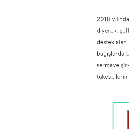
2018 yılında
diyerek, şeff
destek alan
bağışlarda 
sermaye şirk
tüketicilerin