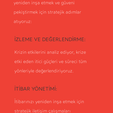
yeniden inşa etmek ve güveni
pekiştirmek için stratejik adımlar
atıyoruz:
İZLEME VE DEĞERLENDİRME:
Krizin etkilerini analiz ediyor, krize
etki eden itici güçleri ve süreci tüm
yönleriyle değerlendiriyoruz.
İTİBAR YÖNETİMİ:
İtibarınızı yeniden inşa etmek için
stratejik iletişim çalışmaları