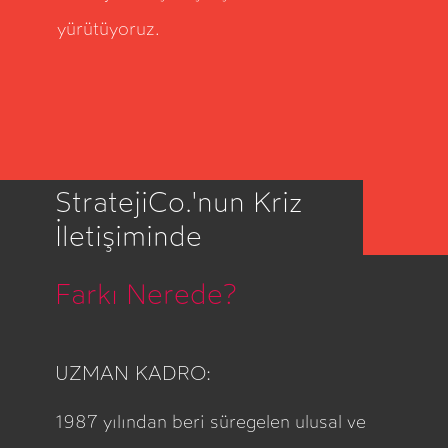
yürütüyoruz.
StratejiCo.'nun Kriz
İletişiminde
Farkı Nerede?
UZMAN KADRO:
1987 yılından beri süregelen ulusal ve