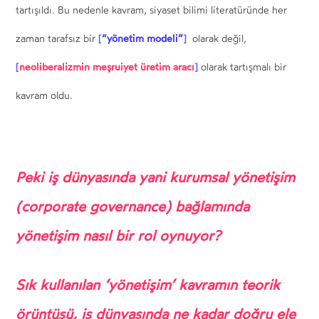
tartışıldı. Bu nedenle kavram, siyaset bilimi literatüründe her
[
“yönetim modeli”
]
zaman tarafsız bir
olarak değil,
[
neoliberalizmin meşruiyet üretim aracı
]
olarak tartışmalı bir
kavram oldu.
Peki iş dünyasında yani kurumsal yönetişim
(corporate governance) bağlamında
yönetişim nasıl bir rol oynuyor?
Sık kullanılan ‘yönetişim’ kavramın teorik
örüntüsü, iş dünyasında ne kadar doğru ele