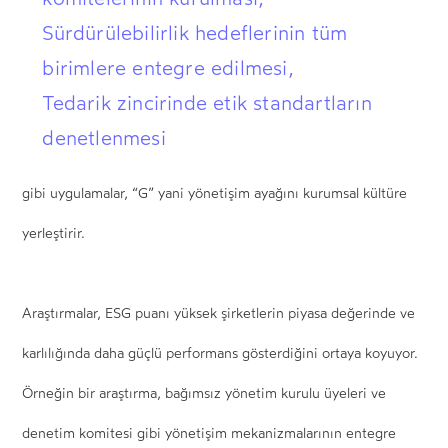
komitelerinin kurulması,
Sürdürülebilirlik hedeflerinin tüm
birimlere entegre edilmesi,
Tedarik zincirinde etik standartların
denetlenmesi
gibi uygulamalar, “G” yani yönetişim ayağını kurumsal kültüre
yerleştirir.
Araştırmalar, ESG puanı yüksek şirketlerin piyasa değerinde ve
karlılığında daha güçlü performans gösterdiğini ortaya koyuyor.
Örneğin bir
araştırma
, bağımsız yönetim kurulu üyeleri ve
denetim komitesi gibi yönetişim mekanizmalarının entegre