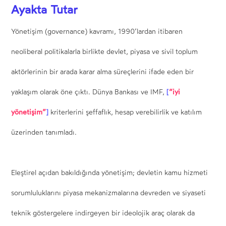
Ayakta Tutar
Yönetişim (governance) kavramı, 1990’lardan itibaren
neoliberal politikalarla birlikte devlet, piyasa ve sivil toplum
aktörlerinin bir arada karar alma süreçlerini ifade eden bir
[
“iyi
yaklaşım olarak öne çıktı. Dünya Bankası ve IMF,
yönetişim”
]
kriterlerini şeffaflık, hesap verebilirlik ve katılım
üzerinden tanımladı.
Eleştirel açıdan bakıldığında yönetişim; devletin kamu hizmeti
sorumluluklarını piyasa mekanizmalarına devreden ve siyaseti
teknik göstergelere indirgeyen bir ideolojik araç olarak da