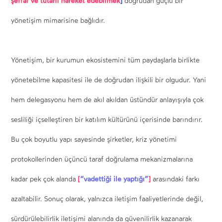
şeffaf ve tutarlı hareket edebilmek
]
doğrudan güçlü bir
yönetişim mimarisine bağlıdır.
Yönetişim, bir kurumun ekosistemini tüm paydaşlarla birlikte
yönetebilme kapasitesi ile de doğrudan ilişkili bir olgudur. Yani
hem delegasyonu hem de akıl akıldan üstündür anlayışıyla çok
sesliliği içselleştiren bir katılım kültürünü içerisinde barındırır.
Bu çok boyutlu yapı sayesinde şirketler, kriz yönetimi
protokollerinden üçüncü taraf doğrulama mekanizmalarına
[
“vadettiği ile yaptığı”
]
kadar pek çok alanda
arasındaki farkı
azaltabilir. Sonuç olarak, yalnızca iletişim faaliyetlerinde değil,
sürdürülebilirlik iletişimi alanında da güvenilirlik kazanarak