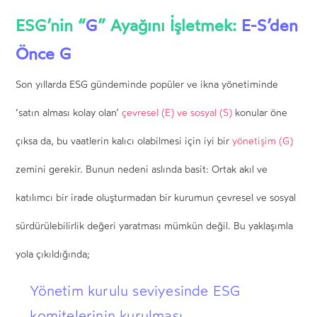
ESG’nin “
G
” Ayağını İşletmek:
E-S’den
Önce G
Son yıllarda ESG gündeminde popüler ve ikna yönetiminde
‘satın alması kolay olan’
çevresel (E) ve sosyal (S)
konular öne
çıksa da, bu vaatlerin kalıcı olabilmesi için iyi bir
yönetişim (G)
zemini gerekir. Bunun nedeni aslında basit: Ortak akıl ve
katılımcı bir irade oluşturmadan bir kurumun çevresel ve sosyal
sürdürülebilirlik değeri yaratması mümkün değil. Bu yaklaşımla
yola çıkıldığında;
Yönetim kurulu seviyesinde ESG