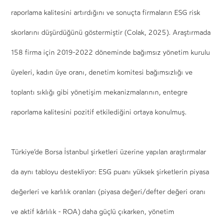
raporlama kalitesini artırdığını ve sonuçta firmaların ESG risk
skorlarını düşürdüğünü göstermiştir (Colak, 2025). Araştırmada
158 firma için 2019-2022 döneminde bağımsız yönetim kurulu
üyeleri, kadın üye oranı, denetim komitesi bağımsızlığı ve
toplantı sıklığı gibi yönetişim mekanizmalarının, entegre
raporlama kalitesini pozitif etkilediğini ortaya konulmuş.
Türkiye’de Borsa İstanbul şirketleri üzerine yapılan araştırmalar
da aynı tabloyu destekliyor: ESG puanı yüksek şirketlerin piyasa
değerleri ve karlılık oranları (piyasa değeri/defter değeri oranı
ve aktif kârlılık - ROA) daha güçlü çıkarken, yönetim