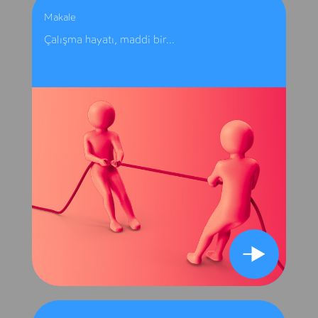
Makale
Çalışma hayatı, maddi bir...