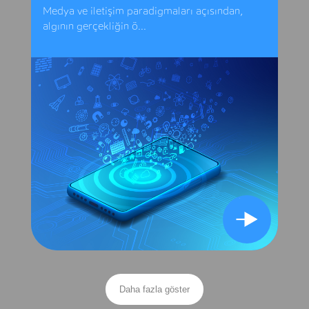
Medya ve iletişim paradigmaları açısından,
algının gerçekliğin ö...
Daha fazla göster