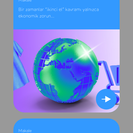
Makale
Bir zamanlar “ikinci el” kavramı yalnızca
ekonomik zorun...
Makale