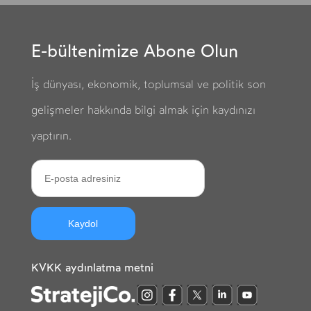
E-bültenimize Abone Olun
İş dünyası, ekonomik, toplumsal ve politik son
gelişmeler hakkında bilgi almak için kaydınızı
yaptırın.
Kaydol
KVKK aydınlatma metni