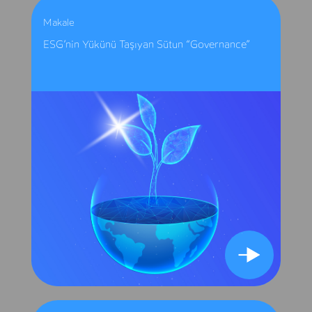
Makale
ESG’nin Yükünü Taşıyan Sütun “Governance”