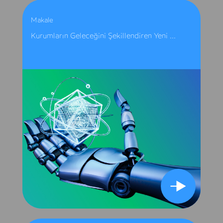
Makale
Kurumların Geleceğini Şekillendiren Yeni ...